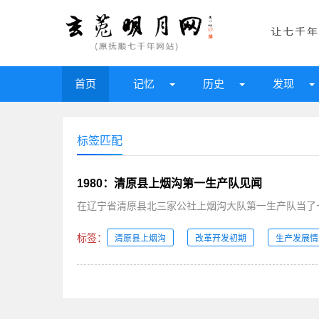
首页
记忆
历史
发现
标签匹配
1980：清原县上烟沟第一生产队见闻
在辽宁省清原县北三家公社上烟沟大队第一生产队当了十
标签：
清原县上烟沟
改革开发初期
生产发展情