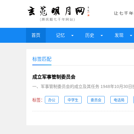
首页
记忆
历史
发现
标签匹配
成立军事管制委员会
一、军事管制委员会的成立及其
标签：
办公
中学生
委员会
电话局