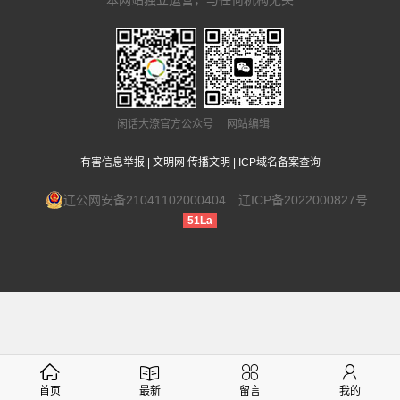
本网站独立运营，与任何机构无关
闲话大潦官方公众号 网站编辑
有害信息举报
|
文明网 传播文明
|
ICP域名备案查询
辽公网安备21041102000404
辽ICP备2022000827号
51La
首页
最新
留言
我的