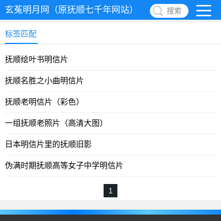
玄菟明月网（原抚顺七千年网站）
搜索
标签匹配
抚顺绘叶书明信片
抚顺名胜之小曲明信片
抚顺老明信片（彩色）
一组抚顺老照片（高清大图）
日本明信片里的抚顺旧影
伪满时期抚顺高等女子中学明信片
1