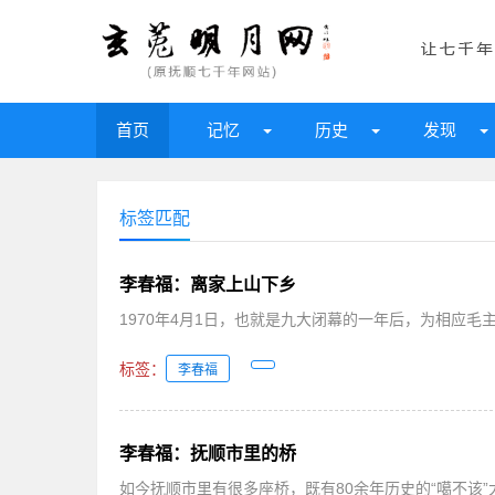
首页
记忆
历史
发现
标签匹配
李春福：离家上山下乡
1970年4月1日，也就是九大闭幕的一年后，为相应毛
标签：
李春福
李春福：抚顺市里的桥
如今抚顺市里有很多座桥，既有80余年历史的“噶不该”大