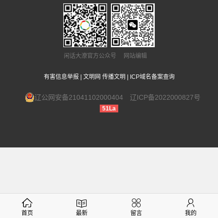
闲话大潦官方公众号 网站编辑
有害信息举报
|
文明网 传播文明
|
ICP域名备案查询
辽公网安备21041102000404
辽ICP备2022000827号
51La
首页
最新
留言
我的