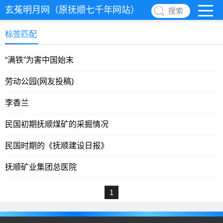
玄菟明月网（原抚顺七千年网站）
搜索
标签匹配
“满铁”为害中国始末
劳动公园(网友投稿)
李香兰
民国初期抚顺煤矿的采掘情况
民国时期的《抚顺建设日报》
抚顺矿业集团总医院
1