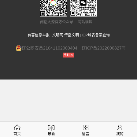
闲话大潦官方公众号 网站编辑
有害信息举报
|
文明网 传播文明
|
ICP域名备案查询
辽公网安备21041102000404
辽ICP备2022000827号
51La
首页
最新
留言
我的