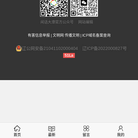
闲话大潦官方公众号 网站编辑
有害信息举报
|
文明网 传播文明
|
ICP域名备案查询
辽公网安备21041102000404
辽ICP备2022000827号
51La
首页
最新
留言
我的