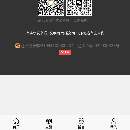
闲话大潦官方公众号 网站编辑
有害信息举报
|
文明网 传播文明
|
ICP域名备案查询
辽公网安备21041102000404
辽ICP备2022000827号
51La
首页
最新
留言
我的