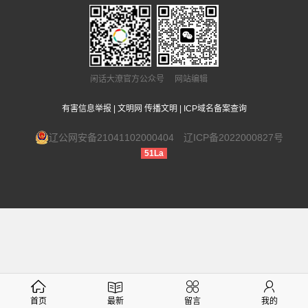
闲话大潦官方公众号 网站编辑
有害信息举报
|
文明网 传播文明
|
ICP域名备案查询
辽公网安备21041102000404
辽ICP备2022000827号
51La
首页
最新
留言
我的