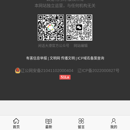
本网站独立运营，与任何机构无关
闲话大潦官方公众号 网站编辑
有害信息举报
|
文明网 传播文明
|
ICP域名备案查询
辽公网安备21041102000404
辽ICP备2022000827号
51La
首页
最新
留言
我的