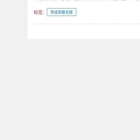
标签：
李成梁看花楼