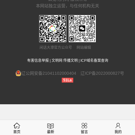
本网站独立运营，与任何机构无关
闲话大潦官方公众号 网站编辑
有害信息举报
|
文明网 传播文明
|
ICP域名备案查询
辽公网安备21041102000404
辽ICP备2022000827号
51La
首页
最新
留言
我的