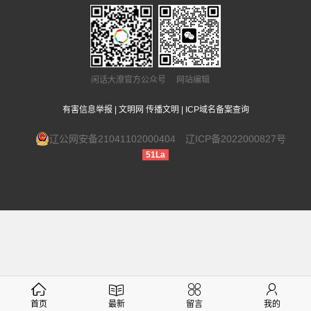
闲话大潦官方公众号 网站编辑
有害信息举报
|
文明网 传播文明
|
ICP域名备案查询
辽公网安备21041102000404
辽ICP备2022000827号
51La
首页
最新
留言
我的