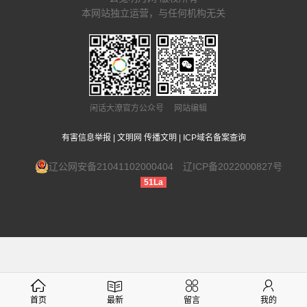
本网站独立运营，与任何机构无关
闲话大潦官方公众号 网站编辑
有害信息举报
|
文明网 传播文明
|
ICP域名备案查询
辽公网安备21041102000404
辽ICP备2022000827号
51La
首页
最新
留言
我的