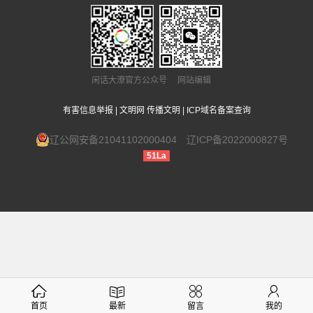
闲话大潦官方公众号 网站编辑
有害信息举报
|
文明网 传播文明
|
ICP域名备案查询
辽公网安备21041102000404
辽ICP备2022000827号
51La
首页
最新
留言
我的