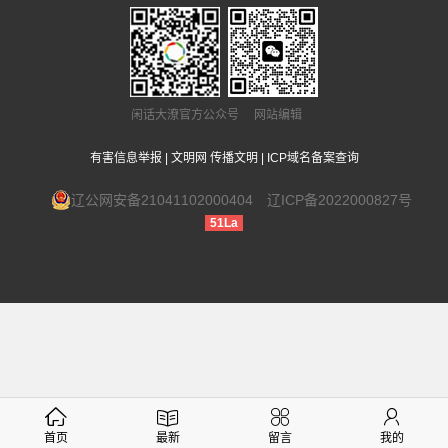
闲话大潦官方公众号 网站编辑
有害信息举报
|
文明网 传播文明
|
ICP域名备案查询
辽公网安备21041102000404
辽ICP备2022000827号
51La
首页
最新
留言
我的