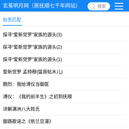
玄菟明月网（原抚顺七千年网站）
搜索
标签匹配
探寻“爱新觉罗”家族的源头(3)
探寻“爱新觉罗”家族的源头(2)
探寻“爱新觉罗”家族的源头(1)
爱新觉罗·孟特穆(猛哥帖木儿)
鹦烈：我给溥仪当御医
溥仪：《我的前半生》之初到抚顺
详解满洲八大姓氏
御路歌谣之《依兰豆漫》