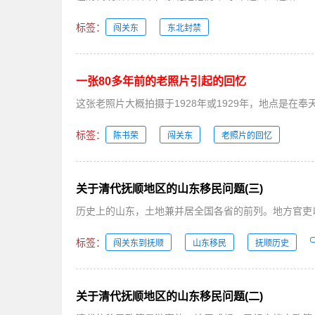
标签：
闯关东
东北封禁
一张80多年前的老照片引起的回忆
这张老照片大概拍摄于1928年或1929年，地点是在奉
标签：
陈书荣
闯关东
老照片的回忆
关于清代抚顺地区的山东移民问题(三)
历史上的山东，土地兼并居全国各省的前列。地方官吏以
标签：
闯关东到抚顺
山东移民
抚顺历史
关于清代抚顺地区的山东移民问题(二)