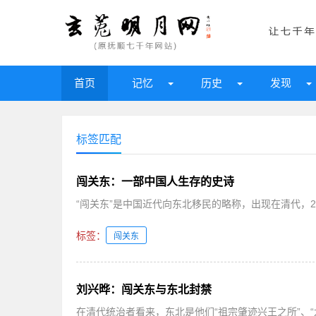
首页
记忆
历史
发现
标签匹配
闯关东：一部中国人生存的史诗
“闯关东”是中国近代向东北移民的略称，出现在清代，2
标签：
闯关东
刘兴晔：闯关东与东北封禁
在清代统治者看来，东北是他们“祖宗肇迹兴王之所”、“