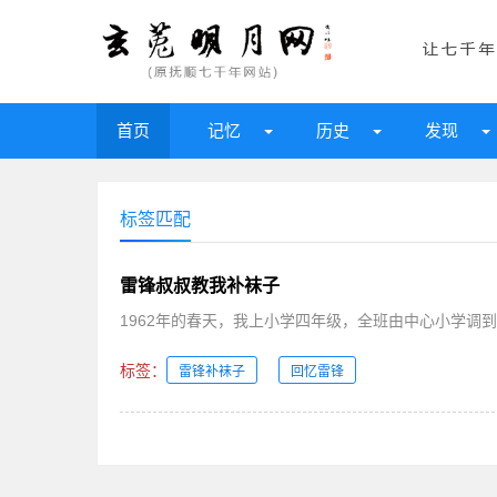
首页
记忆
历史
发现
标签匹配
雷锋叔叔教我补袜子
1962年的春天，我上小学四年级，全班由中心小学调到
标签：
雷锋补袜子
回忆雷锋