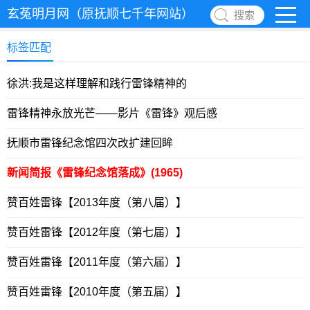
玄菟明月网（原抚顺七千年网站）
搜索
标签匹配
徐洪:我是这样理解和践行雷锋精神的
雷锋精神永放光芒——影片《雷锋》观后感
抚顺市雷锋纪念馆四次改扩建回眸
新闻简报《雷锋纪念馆落成》(1965)
赞百姓雷锋【2013年度（第八届）】
赞百姓雷锋【2012年度（第七届）】
赞百姓雷锋【2011年度（第六届）】
赞百姓雷锋【2010年度（第五届）】