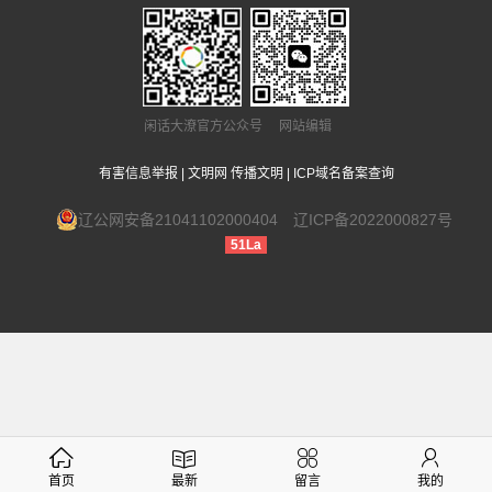
闲话大潦官方公众号 网站编辑
有害信息举报
|
文明网 传播文明
|
ICP域名备案查询
辽公网安备21041102000404
辽ICP备2022000827号
51La
首页
最新
留言
我的