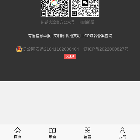
闲话大潦官方公众号 网站编辑
有害信息举报
|
文明网 传播文明
|
ICP域名备案查询
辽公网安备21041102000404
辽ICP备2022000827号
51La
首页
最新
留言
我的