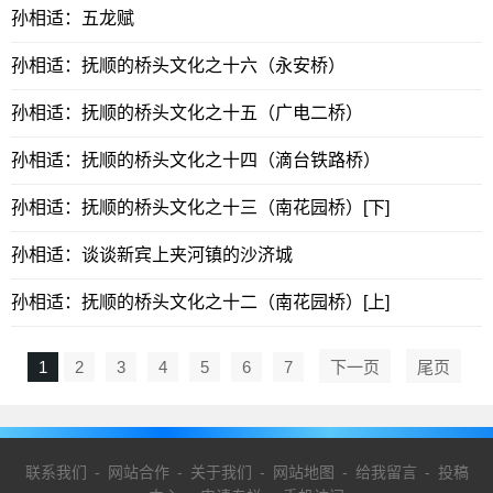
孙相适：五龙赋
孙相适：抚顺的桥头文化之十六（永安桥）
孙相适：抚顺的桥头文化之十五（广电二桥）
孙相适：抚顺的桥头文化之十四（ 滴台铁路桥）
孙相适：抚顺的桥头文化之十三（ 南花园桥）[下]
孙相适：谈谈新宾上夹河镇的沙济城
孙相适：抚顺的桥头文化之十二（ 南花园桥）[上]
1
2
3
4
5
6
7
下一页
尾页
联系我们
-
网站合作
-
关于我们
-
网站地图
-
给我留言
-
投稿